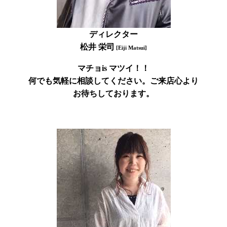
ディレクター
松井 栄司
[
Eiji Matsui]
マチョis マツイ！！
何でも気軽に相談してください。
ご来店心より
お待ちしております。