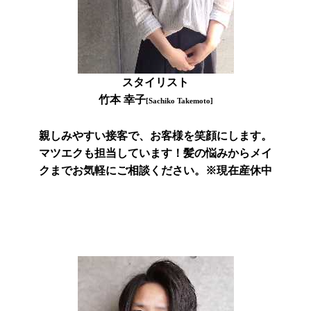
スタイリスト
竹本 幸子
[Sachiko Takemoto]
親しみやすい接客で、お客様を笑顔にします。
マツエクも担当しています！髪の悩みからメイ
クまでお気軽にご相談ください。※現在産休中