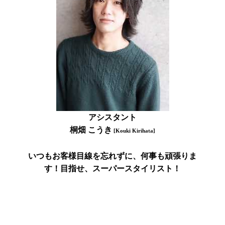
アシスタント
桐畑 こうき
[Kouki Kirihata]
いつもお客様目線を忘れずに、何事も頑張りま
す！
目指せ、スーパースタイリスト！